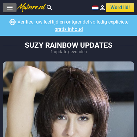



Word lid!

Verifieer uw leeftijd en ontgrendel volledig expliciete
gratis inhoud
SUZY RAINBOW UPDATES
1 update gevonden