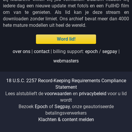
iedere dag een nieuwe update met foto’s en een FullHD film
om van te genieten. Als lid kan je deze stream en
downloaden zonder limiet. Ons archief bevat meer dan 4000
hete mature modellen uit heel de wereld.
Word lid!
over ons
|
contact
| billing support:
epoch
/
segpay
|
webmasters
18 U.S.C. 2257 Record-Keeping Requirements Compliance
Statement
Lees alstublieft de
voorwaarden
en
privacybeleid
voor u lid
wordt
Bezoek
Epoch
of
Segpay
, onze geautoriseerde
betalingsverwerkers
Klachten & content melden